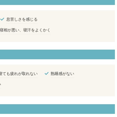
息苦しさを感じる
寝相が悪い、寝汗をよくかく
寝ても疲れが取れない
熟睡感がない
い