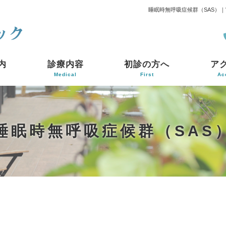
睡眠時無呼吸症候群（SAS）
内
診療内容
初診の方へ
ア
Medical
First
Ac
睡眠時無呼吸症候群（SAS