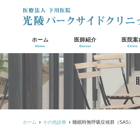
ホーム
医師紹介
医院案
Home
Doctor
Clinic
ホーム
その他診療
睡眠時無呼吸症候群（SAS）