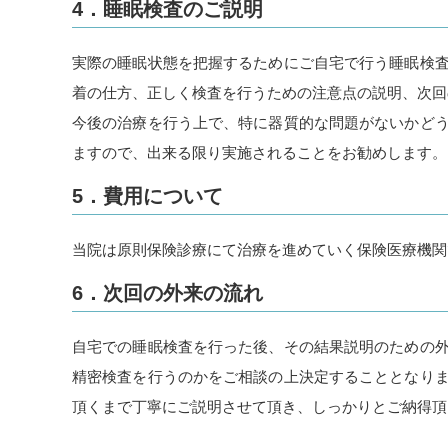
4．睡眠検査のご説明
実際の睡眠状態を把握するためにご自宅で行う睡眠検
着の仕方、正しく検査を行うための注意点の説明、次回
今後の治療を行う上で、特に器質的な問題がないかど
ますので、出来る限り実施されることをお勧めします。
5．費用について
当院は原則保険診療にて治療を進めていく保険医療機関
6．次回の外来の流れ
自宅での睡眠検査を行った後、その結果説明のための
精密検査を行うのかをご相談の上決定することとなり
頂くまで丁寧にご説明させて頂き、しっかりとご納得頂