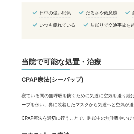
日中の強い眠気
だるさや倦怠感
いつも疲れている
居眠りで交通事故を
当院で可能な処置・治療
CPAP療法(シーパップ)
寝ている間の無呼吸を防ぐために気道に空気を送り続け
ーブを伝い、鼻に装着したマスクから気道へと空気が送
CPAP療法を適切に行うことで、睡眠中の無呼吸やい