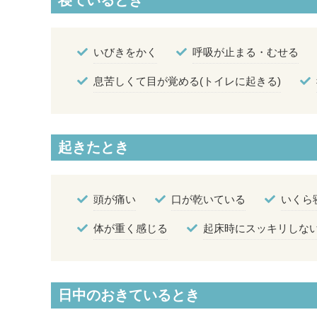
寝ているとき
いびきをかく
呼吸が止まる・むせる
息苦しくて目が覚める(トイレに起きる)
起きたとき
頭が痛い
口が乾いている
いくら
体が重く感じる
起床時にスッキリしな
日中のおきているとき