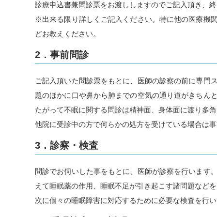
診療申込書兼問診票をお渡ししますのでご記入頂き、終
※出来る限り詳しくご記入ください。特に他の医療機
どお教えください。
2．事前問診
ご記入頂いた問診票をもとに、医師の診察の前に専門
題のほかに口や鼻から肺までの空気の通り道がきちん
たがって不眠に関する問診は精神面、身体面に渡り多角的
他院に受診中の方で何らかの処方を受けている場合は事
3．診察・検査
問診でお伺いした事をもとに、医師が診察を行います
えて睡眠薬の作用、睡眠不足が引き起こす諸問題などを
次に個々の睡眠障害に対応するために必要な検査を行い