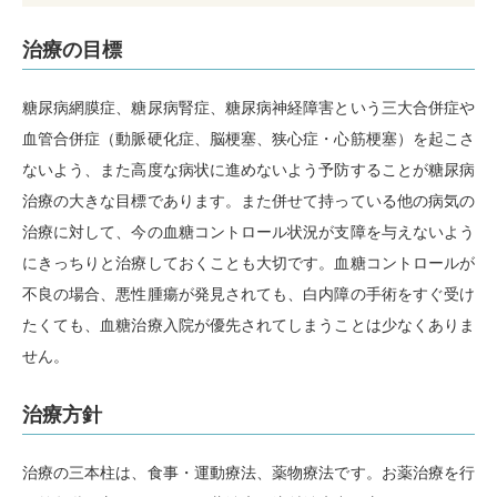
治療の目標
糖尿病網膜症、糖尿病腎症、糖尿病神経障害という三大合併症や
血管合併症（動脈硬化症、脳梗塞、狭心症・心筋梗塞）を起こさ
ないよう、また高度な病状に進めないよう予防することが糖尿病
治療の大きな目標であります。また併せて持っている他の病気の
治療に対して、今の血糖コントロール状況が支障を与えないよう
にきっちりと治療しておくことも大切です。血糖コントロールが
不良の場合、悪性腫瘍が発見されても、白内障の手術をすぐ受け
たくても、血糖治療入院が優先されてしまうことは少なくありま
せん。
治療方針
治療の三本柱は、食事・運動療法、薬物療法です。お薬治療を行