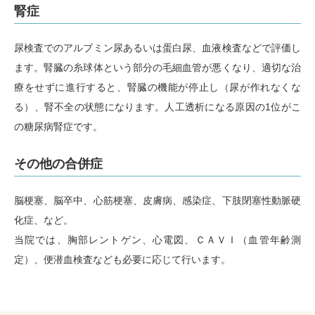
腎症
尿検査でのアルブミン尿あるいは蛋白尿、血液検査などで評価し
ます。腎臓の糸球体という部分の毛細血管が悪くなり、適切な治
療をせずに進行すると、腎臓の機能が停止し（尿が作れなくな
る）、腎不全の状態になります。人工透析になる原因の1位がこ
の糖尿病腎症です。
その他の合併症
脳梗塞、脳卒中、心筋梗塞、皮膚病、感染症、下肢閉塞性動脈硬
化症、など。
当院では、胸部レントゲン、心電図、ＣＡＶＩ（血管年齢測
定）、便潜血検査なども必要に応じて行います。