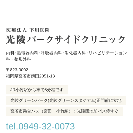
内科･循環器内科･呼吸器内科･消化器内科･リハビリテーション
科・整形外科
〒823-0002
福岡県宮若市鶴田2051-13
JR小竹駅から車で5分程です
光陵グリーンパーク(光陵グリーンスタジアム)正門前に立地
宮若市乗合バス（宮田・小竹線）：光陵団地前バス停すぐ
tel.0949-32-0073