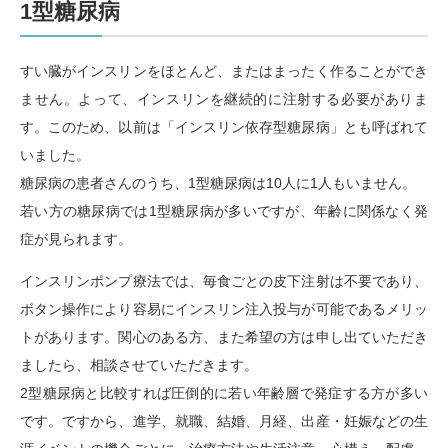
1型糖尿病
すい臓がインスリンをほとんど、またはまったく作ることができ
ません。よって、インスリンを継続的に注射する必要がありま
す。このため、以前は「インスリン依存型糖尿病」とも呼ばれて
いました。
糖尿病の患者さんのうち、1型糖尿病は10人に1人もいません。
若い方の糖尿病では1型糖尿病が多いですが、年齢に関係なく発
症が見られます。
インスリンポンプ療法では、毎食ごとの皮下注射は不要であり、
ボタン操作により容易にインスリン注入投与が可能であるメリッ
トがあります。関心のある方、また希望の方は申し出ていただき
ましたら、相談させていただきます。
2型糖尿病と比較すれば圧倒的に若い年齢層で発症する方が多い
です。ですから、進学、就職、結婚、月経、出産・妊娠などの生