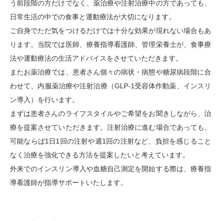
う前段階の方だけでなく、薬治療や注射治療中の方であっても、
日常生活の中での食事と運動療法が大切になります。
ご自身でただ気をつけるだけでは十分な効果が現れない場合もあ
ります。当院では医師、療養指導看護師、管理栄養士が、食事療
法や運動療法の生活アドバイスをさせていただきます。
またお薬治療では、患者さん個々の病状・病態や糖尿病段階に合
わせて、内服薬治療や注射治療（GLP-1受容体作動薬、インスリ
ン導入）を行います。
まずは患者さんのライフスタイルやご希望をお聞きしながら、治
療を提案させていただきます。注射治療に進む場合であっても、
可能ならば1日1回の注射や週1回の注射など、負担を感じること
なく治療を強化できる方法を提案したいと考えています。
外来でのインスリン導入や血糖自己測定を開始する際は、療養指
導看護師が指導サポートいたします。