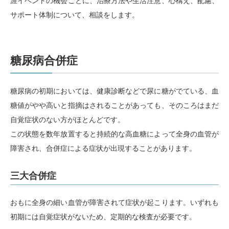
涯イベントの機会ごとに、治療方法や生活注意、心構え、配慮、
サポート体制について、相談をします。
糖尿病合併症
糖尿病の初期においては、健康診断などで尿に糖がでている、血
糖値がやや高いと指摘はされることがあっても、そのころはまだ
自覚症状のない方がほとんどです。
この状態を数年放置すると持続的な高血糖によって全身の血管が
障害され、合併症による症状が出現することがあります。
三大合併症
おもに全身の細い血管が障害されて症状が起こります。いずれも
初期には自覚症状がないため、定期的な検査が必要です。