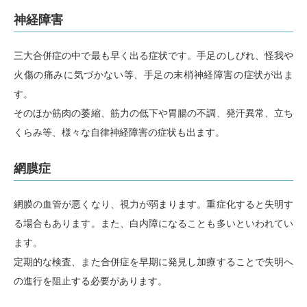
神経障害
三大合併症の中で最も早く出る症状です。手足のしびれ、怪我や
火傷の痛みに気づかない等、手足の末梢神経障害の症状が出ま
す。
そのほか筋肉の萎縮、筋力の低下や胃腸の不調、発汗異常、立ち
くらみ等、様々な自律神経障害の症状も出ます。
網膜症
網膜の血管が悪くなり、視力が弱まります。重症化すると失明す
る場合もあります。また、白内障になることも多いといわれてい
ます。
定期的な検査、また合併症を早期に発見し加療することで失明へ
の進行を阻止する必要があります。