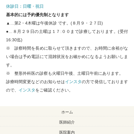
休診日：日曜・祝日
基本的には予約優先制となります
▲…第2・4木曜は午後休診 です。(８月９・２７日)
●…８月２９日の土曜は１７:００まで診療しております。(受付
16:30迄)
※ 診察時間を長めに取らせて頂きますので、お時間に余裕がな
い場合は予め電話にて混雑状況をお確かめになるようお願いしま
す。
※ 整形外科医の診察も火曜日午後、土曜日午前にあります。
診療時間変更などのお知らせは
インスタ
の方で発信しております
ので、
インスタ
をご確認ください。
ホーム
医師紹介
医院案内