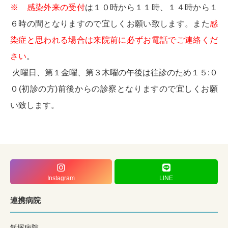
※ 感染外来の受付
は１０時から１１時、１４時から１
６時の間となりますので宜しくお願い致します。また
感
染症と思われる場合は来院前に必ずお電話でご連絡くだ
さい
。
火曜日、第１金曜、第３木曜の午後は往診のため１５:０
０(初診の方)前後からの診察となりますので宜しくお願
い致します。
Instagram
LINE
連携病院
飯塚病院